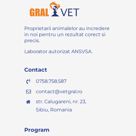
Proprietarii animalelor au incredere
in noi pentru un rezultat corect si
precis.
Laborator autorizat ANSVSA.
Contact
0758.758.587
contact@vetgral.ro
str. Calugareni, nr. 23,
Sibiu, Romania
Program