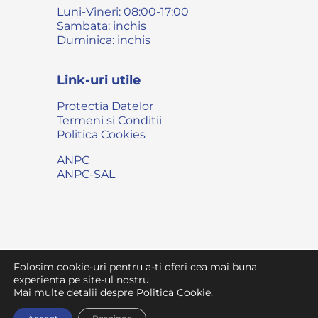
Luni-Vineri: 08:00-17:00
Sambata: inchis
Duminica: inchis
Link-uri utile
Protectia Datelor
Termeni si Conditii
Politica Cookies
ANPC
ANPC-SAL
Folosim cookie-uri pentru a-ti oferi cea mai buna
© 2007 - 2026 • Toate drepturile rezervate
Vet Gral
experienta pe site-ul nostru.
Mai multe detalii despre
Politica Cookie
.
Parte din reteaua
Gral Medical