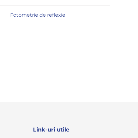
Fotometrie de reflexie
Link-uri utile