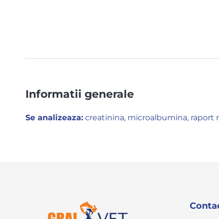
Informatii generale
Se analizeaza:
creatinina, microalbumina, raport
Conta