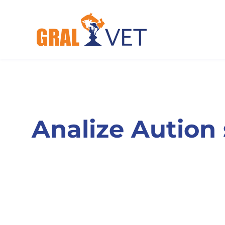
Skip
to
content
Analize Aution