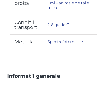
proba
1 ml – animale de talie
mica
Conditii
2-8 grade C
transport
Metoda
Spectrofotometrie
Informatii generale