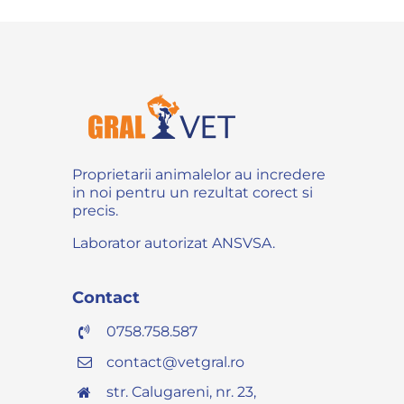
Proprietarii animalelor au incredere
in noi pentru un rezultat corect si
precis.
Laborator autorizat ANSVSA.
Contact
0758.758.587
contact@vetgral.ro
str. Calugareni, nr. 23,