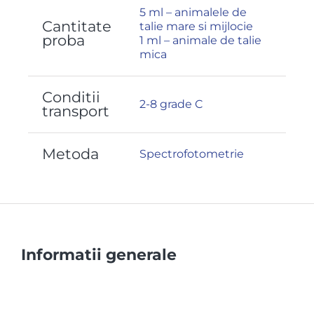
5 ml – animalele de
Cantitate
talie mare si mijlocie
proba
1 ml – animale de talie
mica
Conditii
2-8 grade C
transport
Metoda
Spectrofotometrie
Informatii generale