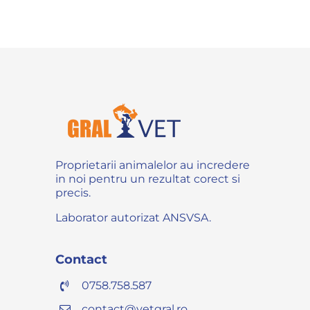
Proprietarii animalelor au incredere
in noi pentru un rezultat corect si
precis.
Laborator autorizat ANSVSA.
Contact
0758.758.587
contact@vetgral.ro