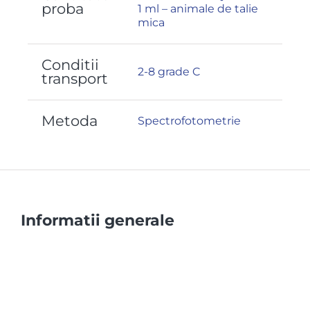
proba
1 ml – animale de talie
mica
Conditii
2-8 grade C
transport
Metoda
Spectrofotometrie
Informatii generale