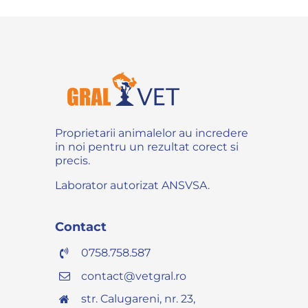
Proprietarii animalelor au incredere
in noi pentru un rezultat corect si
precis.
Laborator autorizat ANSVSA.
Contact
0758.758.587
contact@vetgral.ro
str. Calugareni, nr. 23,