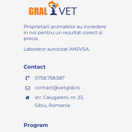
Proprietarii animalelor au incredere
in noi pentru un rezultat corect si
precis.
Laborator autorizat ANSVSA.
Contact
0758.758.587
contact@vetgral.ro
str. Calugareni, nr. 23,
Sibiu, Romania
Program