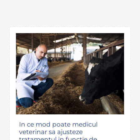
In ce mod poate medicul
veterinar sa ajusteze
tratamentul in functie de