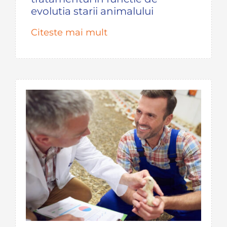
evolutia starii animalului
Citeste mai mult