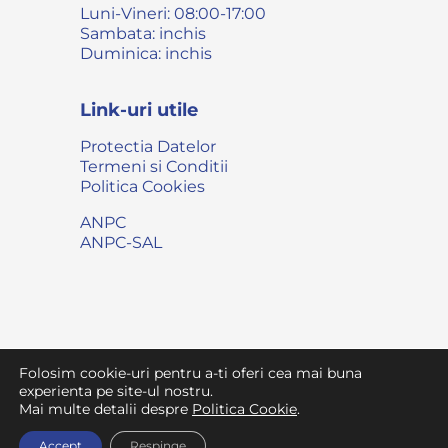
Luni-Vineri: 08:00-17:00
Sambata: inchis
Duminica: inchis
Link-uri utile
Protectia Datelor
Termeni si Conditii
Politica Cookies
ANPC
ANPC-SAL
Folosim cookie-uri pentru a-ti oferi cea mai buna
© 2007 - 2026 • Toate drepturile rezervate
Vet Gral
experienta pe site-ul nostru.
Mai multe detalii despre
Politica Cookie
.
Parte din reteaua
Gral Medical
Accept
Respinge