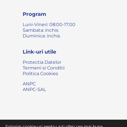
Program
Luni-Vineri: 08:00-17:00
Sambata: inchis
Duminica: inchis
Link-uri utile
Protectia Datelor
Termeni si Conditii
Politica Cookies
ANPC
ANPC-SAL
Folosim cookie-uri pentru a-ti oferi cea mai buna