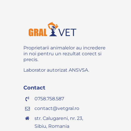
Proprietarii animalelor au incredere
in noi pentru un rezultat corect si
precis.
Laborator autorizat ANSVSA.
Contact
0758.758.587
contact@vetgral.ro
str. Calugareni, nr. 23,
Sibiu, Romania