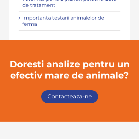
de tratament
Importanta testarii animalelor de
ferma
Doresti analize pentru un
efectiv mare de animale?
Contacteaza-ne