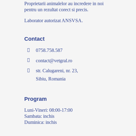
Proprietarii animalelor au incredere in noi
pentru un rezultat corect si precis.
Laborator autorizat ANSVSA.
Contact
0758.758.587
contact@vetgral.ro
str. Calugareni, nr. 23,
Sibiu, Romania
Program
Luni-Vineri: 08:00-17:00
Sambata: inchis
Duminica: inchis